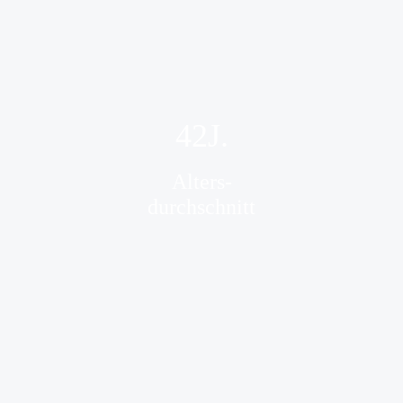
42
J.
Alters-
durchschnitt