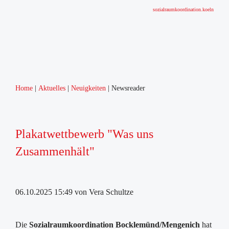
sozialraumkoordination.koeln
Home
Aktuelles
Neuigkeiten
Newsreader
Plakatwettbewerb "Was uns
Zusammenhält"
06.10.2025 15:49
von Vera Schultze
Die
Sozialraumkoordination Bocklemünd/Mengenich
hat