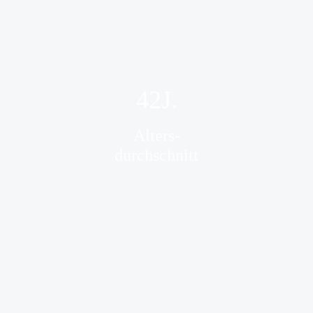
42
J.
Alters-
durchschnitt