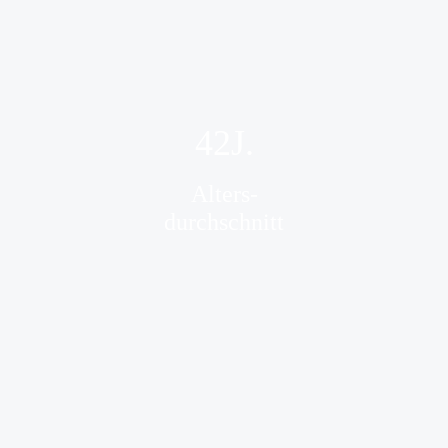
42
J.
Alters-
durchschnitt