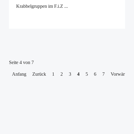
Krabbelgruppen im F.i.Z ...
Seite 4 von 7
Anfang
Zurück
1
2
3
4
5
6
7
Vorwärts